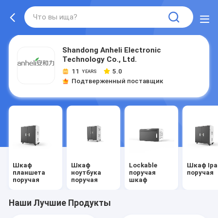
Shandong Anheli Electronic
Technology Co., Ltd.
11
5.0
YEARS
Подтверженный поставщик
Шкаф
Шкаф
Lockable
Шкаф Ipa
планшета
ноутбука
поручая
поручая
поручая
поручая
шкаф
Наши Лучшие Продукты