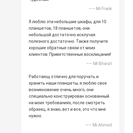
—— Mr.Frank
Я люблю эти небольшие шкафы, для 10
планшетов, 18 планшетов, они
небольшой достаточно исклучая
полезного достаточно. Также получите
хорошие обратные связи от моих
клиентов. Приветственные восклицания!
—— Mr.Bharat
Работающ отлично для поручать и
хранить наши планшеты, я люблю свое
возникновение очень много, они
специально конструирован основанный
на моих требованиях, после смотреть
образец, я знаю, вот и все, это что мне
нужно.
—— Mr.Ahmed