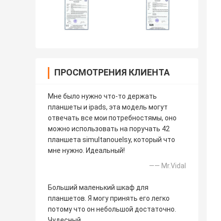
ПРОСМОТРЕНИЯ КЛИЕНТА
Мне было нужно что-то держать
планшеты и ipads, эта модель могут
отвечать все мои потребностямы, оно
можно использовать на поручать 42
планшета simultanouelsy, который что
мне нужно. Идеальный!
—— Mr.Vidal
Больший маленький шкаф для
планшетов. Я могу принять его легко
потому что он небольшой достаточно.
Чудесный