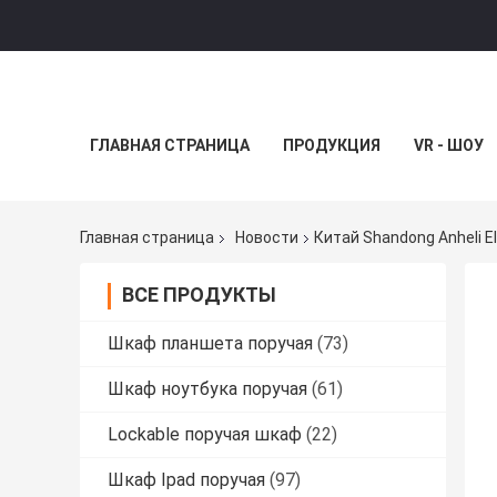
ГЛАВНАЯ СТРАНИЦА
ПРОДУКЦИЯ
VR - ШОУ
Главная страница
Новости
Китай Shandong Anheli El
ВСЕ ПРОДУКТЫ
Шкаф планшета поручая
(73)
Шкаф ноутбука поручая
(61)
Lockable поручая шкаф
(22)
Шкаф Ipad поручая
(97)