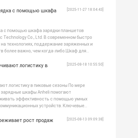
[2025-11-27 18:04:43]
рядка с помощью шкафа
ка с помощью шкафа зарядки планшетов
c Technology Co., Ltd. В современном быстро
на технологиях, поддержание заряженных и
в более важно, чем когда-либо.Шкаф для
[2025-08-18 10:55:50]
ечивают логистику в
ают логистику в пиковые сезоны По мере
 зарядные шкафы Anheli помогают
живать эффективность с помощью умных
 коммуникационных устройств. Ключевые
...
ПОДРОБНЕЕ
[2025-08-13 09:09:38]
ереживает рост продаж