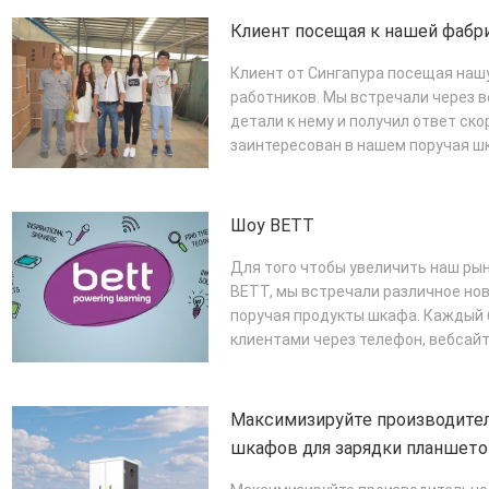
Клиент посещая к нашей фабр
Клиент от Сингапура посещая наш
работников. Мы встречали через в
детали к нему и получил ответ ско
заинтересован в нашем поручая шкаф
ПОДРОБНЕЕ
Шоу BETT
Для того чтобы увеличить наш рын
BETT, мы встречали различное нов
поручая продукты шкафа. Каждый 
клиентами через телефон, вебсайт,
ПОДРОБНЕЕ
Максимизируйте производите
шкафов для зарядки планшет