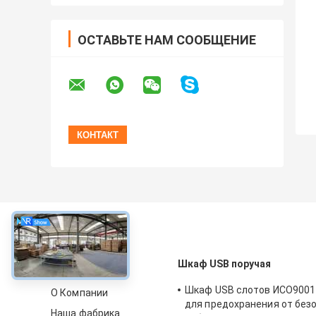
ОСТАВЬТЕ НАМ СООБЩЕНИЕ
около
Шкаф USB поручая
Шкаф USB слотов ИСО9001 
О Компании
для предохранения от без
Наша фабрика