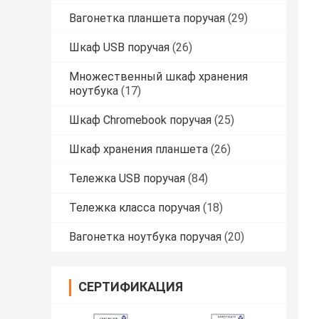
Вагонетка планшета поручая
(29)
Шкаф USB поручая
(26)
Множественный шкаф хранения
ноутбука
(17)
Шкаф Chromebook поручая
(25)
Шкаф хранения планшета
(26)
Тележка USB поручая
(84)
Тележка класса поручая
(18)
Вагонетка ноутбука поручая
(20)
СЕРТИФИКАЦИЯ