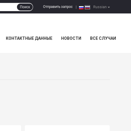
Отправить запрос
Поиск
|
Russian
КОНТАКТНЫЕ ДАННЫЕ
НОВОСТИ
ВСЕ СЛУЧАИ