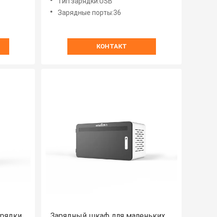
Тип зарядки:USB
Зарядные порты:36
КОНТАКТ
арядки
Зарядный шкаф для маленьких