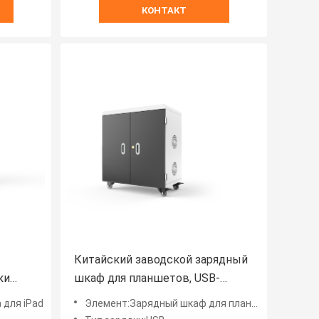
КОНТАКТ
Китайский заводской зарядный
ки
шкаф для планшетов, USB-
а
тележка для зарядки
 для iPad
Элемент:Зарядный шкаф для планшетов