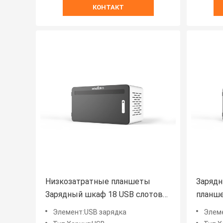
КОНТАКТ
Низкозатратные планшеты
Зарядн
Зарядный шкаф 18 USB слотов
планше
Зарядный шкаф
заряд
Элемент:USB зарядка
Элемен