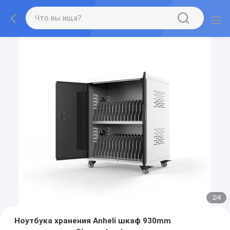
2
/
4
Ноутбука хранения Anheli шкаф 930mm