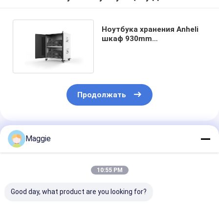
Ноутбука хранения Anheli
шкаф 930mm
передвижного
Chromebook поручая
Продолжать
Порекомендованные Продукты
Maggie
10:55 PM
Good day, what product are you looking for?