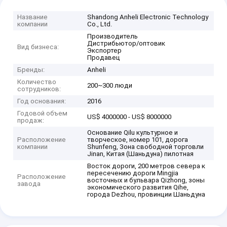
Название
Shandong Anheli Electronic Technology
компании
Co., Ltd.
Производитель
Дистрибьютор/оптовик
Вид бизнеса:
Экспортер
Продавец
Бренды:
Anheli
Количество
200~300 люди
сотрудников:
Год основания:
2016
Годовой объем
US$ 4000000 - US$ 8000000
продаж:
Основание Qilu культурное и
Расположение
творческое, номер 101, дорога
компании
Shunfeng, Зона свободной торговли
Jinan, Китая (Шаньдуна) пилотная
Восток дороги, 200 метров севера к
пересечению дороги Mingjia
Расположение
восточных и бульвара Qizhong, зоны
завода
экономического развития Qihe,
города Dezhou, провинции Шаньдуна