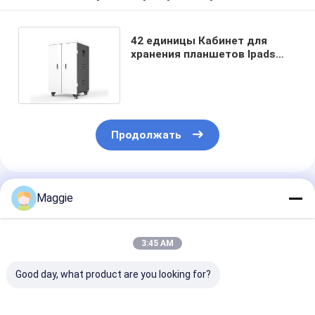
42 единицы Кабинет для
хранения планшетов Ipads
Зарядная тележка
550*510*950MM
Продолжать
Порекомендованные Продукты
Maggie
3:45 AM
Good day, what product are you looking for?