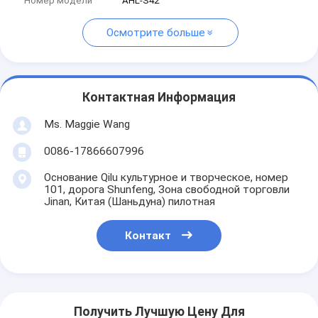
Номер модели
AHL-S42
Осмотрите больше
Контактная Информация
Ms. Maggie Wang
0086-17866607996
Основание Qilu культурное и творческое, номер
101, дорога Shunfeng, Зона свободной торговли
Jinan, Китая (Шаньдуна) пилотная
Контакт
Получить Лучшую Цену Для