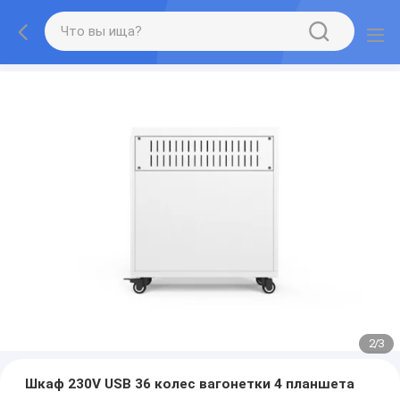
2
/
3
Шкаф 230V USB 36 колес вагонетки 4 планшета