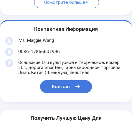
Осмотрите больше
Контактная Информация
Ms. Maggie Wang
0086-17866607996
Основание Qilu культурное и творческое, номер
101, дорога Shunfeng, Зона свободной торговли
Jinan, Китая (Шаньдуна) пилотная
Контакт
Получить Лучшую Цену Для