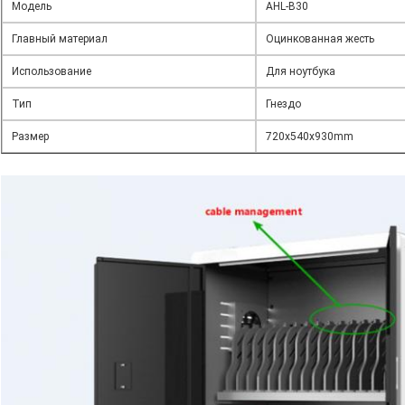
Модель
AHL-B30
Главный материал
Оцинкованная жесть
Использование
Для ноутбука
Тип
Гнездо
Размер
720x540x930mm