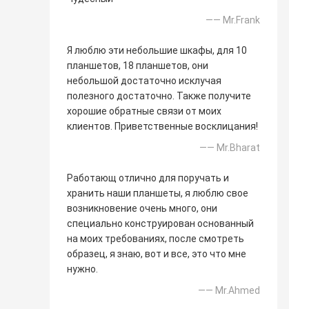
—— Mr.Frank
Я люблю эти небольшие шкафы, для 10
планшетов, 18 планшетов, они
небольшой достаточно исклучая
полезного достаточно. Также получите
хорошие обратные связи от моих
клиентов. Приветственные восклицания!
—— Mr.Bharat
Работающ отлично для поручать и
хранить наши планшеты, я люблю свое
возникновение очень много, они
специально конструирован основанный
на моих требованиях, после смотреть
образец, я знаю, вот и все, это что мне
нужно.
—— Mr.Ahmed