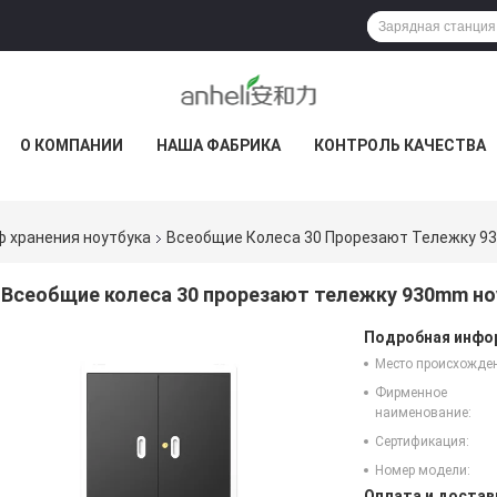
О КОМПАНИИ
НАША ФАБРИКА
КОНТРОЛЬ КАЧЕСТВА
 хранения ноутбука
Всеобщие Колеса 30 Прорезают Тележку 9
Всеобщие колеса 30 прорезают тележку 930mm но
Подробная инфор
Место происхожде
Фирменное
наименование:
Сертификация:
Номер модели:
Оплата и достав