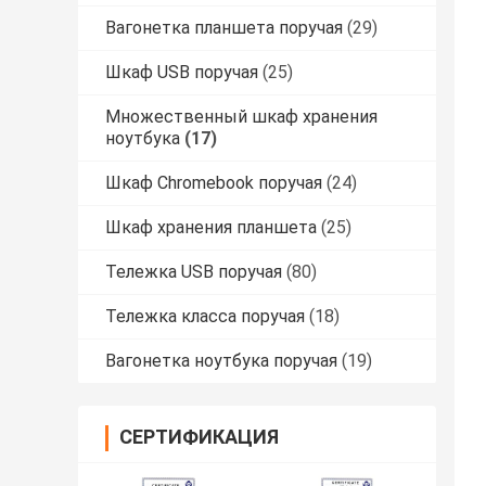
Вагонетка планшета поручая
(29)
Шкаф USB поручая
(25)
Множественный шкаф хранения
ноутбука
(17)
Шкаф Chromebook поручая
(24)
Шкаф хранения планшета
(25)
Тележка USB поручая
(80)
Тележка класса поручая
(18)
Вагонетка ноутбука поручая
(19)
СЕРТИФИКАЦИЯ