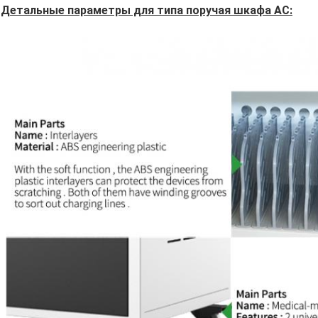
Детальные параметры для типа поручая шкафа AC: