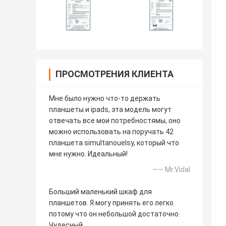
ПРОСМОТРЕНИЯ КЛИЕНТА
Мне было нужно что-то держать
планшеты и ipads, эта модель могут
отвечать все мои потребностямы, оно
можно использовать на поручать 42
планшета simultanouelsy, который что
мне нужно. Идеальный!
—— Mr.Vidal
Больший маленький шкаф для
планшетов. Я могу принять его легко
потому что он небольшой достаточно.
Чудесный