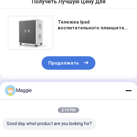
Получить Лучшую Цену Для
Тележка Ipad
воспитательного планшета
RoHS поручая для 30
гальванизированное Ipads
Продолжать
Порекомендованные Продукты
Maggie
2:19 PM
Good day, what product are you looking for?