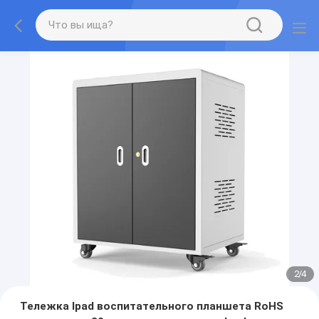
2
/
4
Тележка Ipad воспитательного планшета RoHS