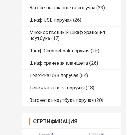
Вагонетка планшета поручая
(29)
Шкаф USB поручая
(26)
Множественный шкаф хранения
ноутбука
(17)
Шкаф Chromebook поручая
(25)
Шкаф хранения планшета
(26)
Тележка USB поручая
(84)
Тележка класса поручая
(18)
Вагонетка ноутбука поручая
(20)
СЕРТИФИКАЦИЯ