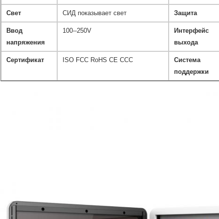
Свет
СИД показывает свет
Защита
Ввод
100--250V
Интерфейс
напряжения
выхода
Сертификат
ISO FCC RoHS CE CCC
Система
поддержки