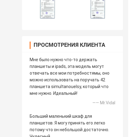
ПРОСМОТРЕНИЯ КЛИЕНТА
Мне было нужно что-то держать
планшеты и ipads, эта модель могут
отвечать все мои потребностямы, оно
можно использовать на поручать 42
планшета simultanouelsy, который что
мне нужно. Идеальный!
—— Mr.Vidal
Больший маленький шкаф для
планшетов. Я могу принять его легко
потому что он небольшой достаточно.
Чудесный