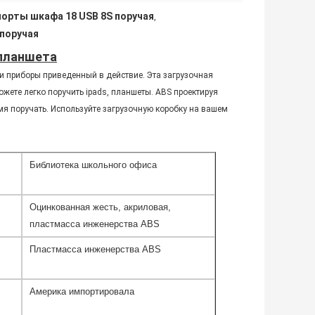
порты шкафа 18 USB 8S поручая
,
поручая
 планшета
и приборы приведенный в действие. Эта загрузочная
ете легко поручить ipads, планшеты. ABS проектируя
мя поручать. Используйте загрузочную коробку на вашем
Библиотека школьного офиса
Оцинкованная жесть, акриловая,
пластмасса инженерства ABS
Пластмасса инженерства ABS
Америка импортировала