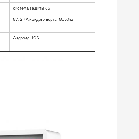
система защиты 8S
5V, 2.4A каждого порта; 50/60hz
Андроид, IOS