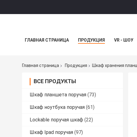
ГЛАВНАЯ СТРАНИЦА
ПРОДУКЦИЯ
VR - ШОУ
Главная страница
Продукция
Шкаф хранения план
ВСЕ ПРОДУКТЫ
Шкаф планшета поручая
(73)
Шкаф ноутбука поручая
(61)
Lockable поручая шкаф
(22)
Шкаф Ipad поручая
(97)