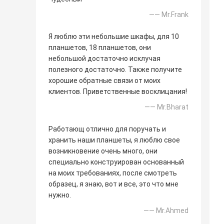
—— Mr.Frank
Я люблю эти небольшие шкафы, для 10
планшетов, 18 планшетов, они
небольшой достаточно исклучая
полезного достаточно. Также получите
хорошие обратные связи от моих
клиентов. Приветственные восклицания!
—— Mr.Bharat
Работающ отлично для поручать и
хранить наши планшеты, я люблю свое
возникновение очень много, они
специально конструирован основанный
на моих требованиях, после смотреть
образец, я знаю, вот и все, это что мне
нужно.
—— Mr.Ahmed