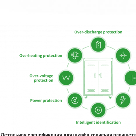
Детальная спецификация для шкафа хранения планшета