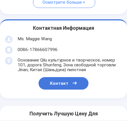
Осмотрите больше
Контактная Информация
Ms. Maggie Wang
0086-17866607996
Основание Qilu культурное и творческое, номер
101, дорога Shunfeng, Зона свободной торговли
Jinan, Китая (Шаньдуна) пилотная
Контакт
Получить Лучшую Цену Для