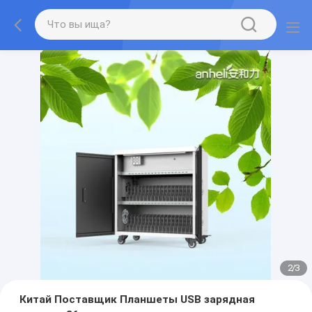
2
/
3
Китай Поставщик Планшеты USB зарядная