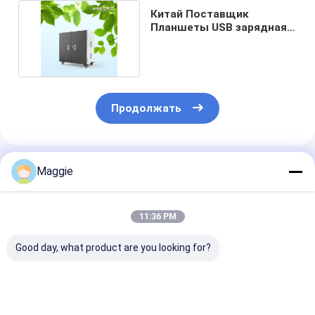
Китай Поставщик
Планшеты USB зарядная
корзина 36 слотов
Продолжать
Порекомендованные Продукты
Maggie
11:36 PM
Good day, what product are you looking for?
Безопасность
Планшеты Ipad 5V
Планшеты US