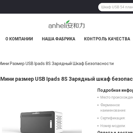
О КОМПАНИИ
НАША ФАБРИКА
КОНТРОЛЬ КАЧЕСТВА
Мини Размер USB Ipads 8S Зарядный Шкаф Безопасности
Мини размер USB Ipads 8S Зарядный шкаф безопа
Подробная инфор
Место происхожде
Фирменное
наименование:
Сертификация:
Номер модели:
Оплата и достав