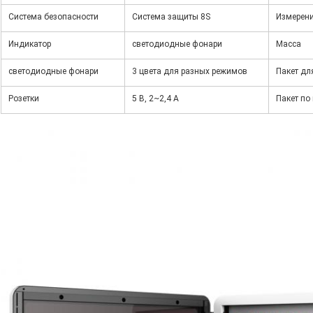
Система безопасности
Система защиты 8S
Измерен
Индикатор
светодиодные фонари
Масса
светодиодные фонари
3 цвета для разных режимов
Пакет дл
Розетки
5 В, 2~2,4 А
Пакет по