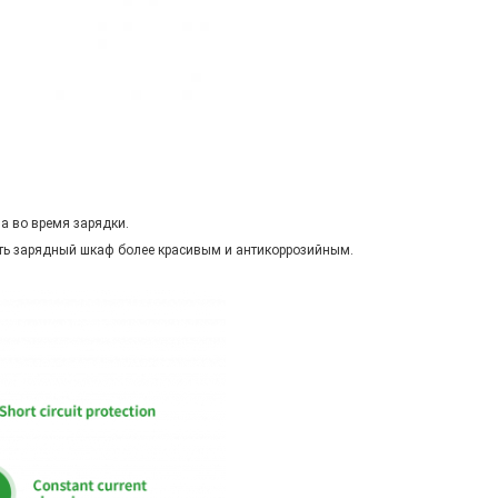
а во время зарядки.
ать зарядный шкаф более красивым и антикоррозийным.