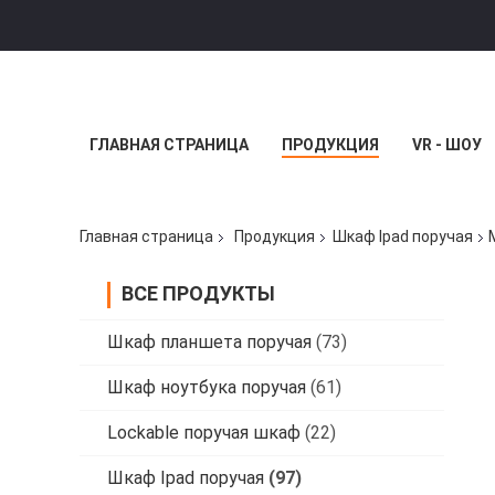
ГЛАВНАЯ СТРАНИЦА
ПРОДУКЦИЯ
VR - ШОУ
Главная страница
Продукция
Шкаф Ipad поручая
ВСЕ ПРОДУКТЫ
Шкаф планшета поручая
(73)
Шкаф ноутбука поручая
(61)
Lockable поручая шкаф
(22)
Шкаф Ipad поручая
(97)