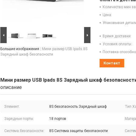
Количество мин за
Цена:
Упаковывая детал
Время доставки:
Условия оплаты:
Большие изображения :
Мини размер USB Ipads 8S
Поставка способно
Зарядный шкаф безопасности
Контакт
Мини размер USB Ipads 8S Зарядный шкаф безопасност
описание
Элемент:
8S безопасность Зарядный шкаф
Тип Х
Зарядные порты:
18 портов
Матер
Система безопасности:
8S Система защиты безопасности
Систе