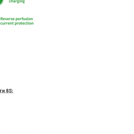
и 8S: