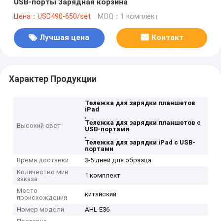
USB-порты Зарядная корзина
Цена：USD490-650/set
MOQ：1 комплект
Лучшая цена
Контакт
Характер Продукции
Тележка для зарядки планшетов
iPad
,
Тележка для зарядки планшетов с
Высокий свет
USB-портами
,
Тележка для зарядки iPad с USB-
портами
Время доставки
3-5 дней для образца
Количество мин
1 комплект
заказа
Место
китайский
происхождения
Номер модели
AHL-E36