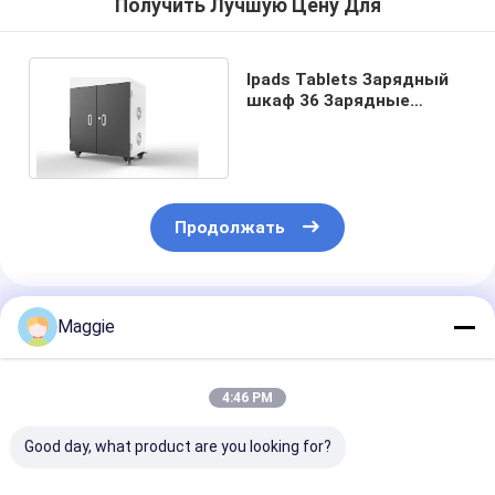
Получить Лучшую Цену Для
Ipads Tablets Зарядный
шкаф 36 Зарядные
порты USB-порты
Зарядная корзина
Продолжать
Порекомендованные Продукты
Maggie
4:46 PM
Good day, what product are you looking for?