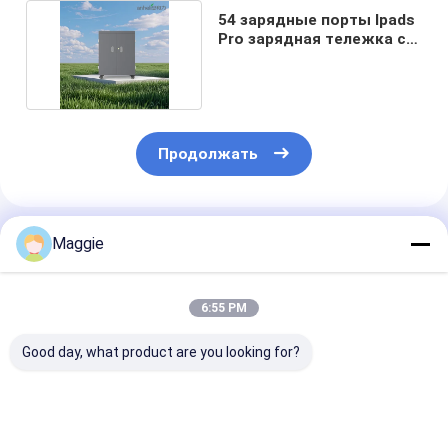
54 зарядные порты Ipads
Pro зарядная тележка с
колесами
Продолжать
Порекомендованные Продукты
Maggie
6:55 PM
Good day, what product are you looking for?
Безопасность
Планшеты Ipad 5V
Планшеты US