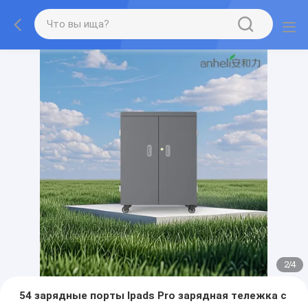
2
/
4
54 зарядные порты Ipads Pro зарядная тележка с