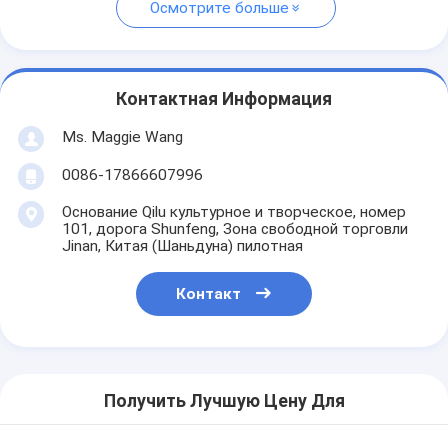
Осмотрите больше
Контактная Информация
Ms. Maggie Wang
0086-17866607996
Основание Qilu культурное и творческое, номер
101, дорога Shunfeng, Зона свободной торговли
Jinan, Китая (Шаньдуна) пилотная
Контакт
Получить Лучшую Цену Для