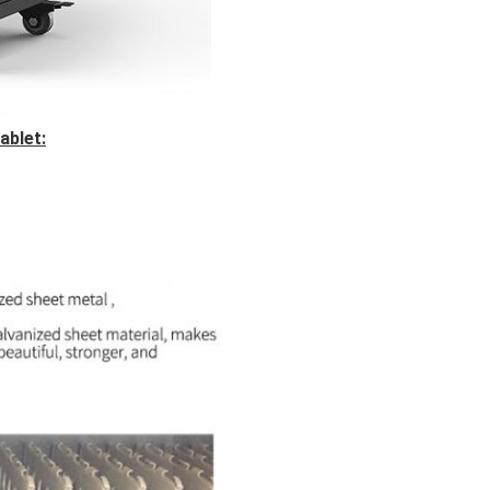
blet: