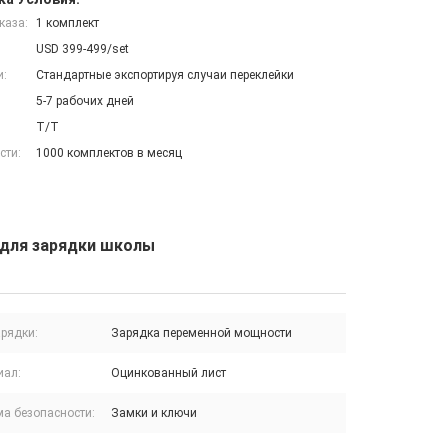
каза:
1 комплект
USD 399-499/set
и:
Стандартные экспортируя случаи переклейки
5-7 рабочих дней
T/T
сти:
1000 комплектов в месяц
 для зарядки школы
арядки:
Зарядка переменной мощности
иал:
Оцинкованный лист
ма безопасности:
Замки и ключи