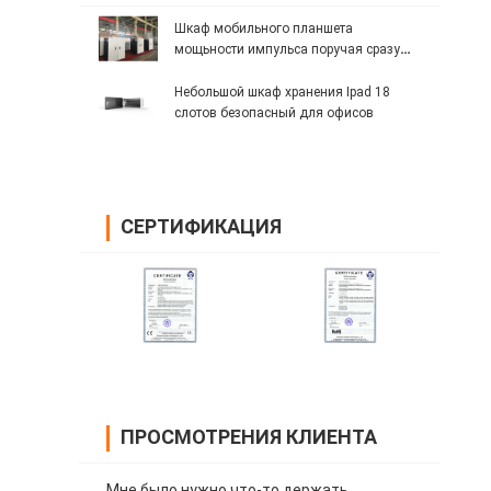
Шкаф мобильного планшета
мощьности импульса поручая сразу
поручая
Небольшой шкаф хранения Ipad 18
слотов безопасный для офисов
СЕРТИФИКАЦИЯ
ПРОСМОТРЕНИЯ КЛИЕНТА
Мне было нужно что-то держать