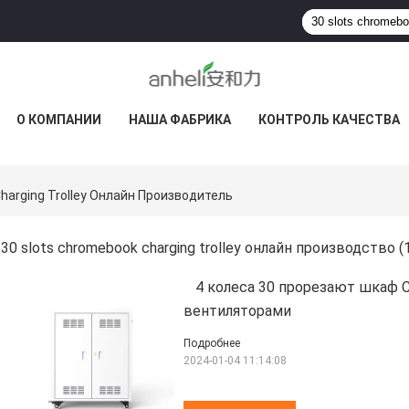
О КОМПАНИИ
НАША ФАБРИКА
КОНТРОЛЬ КАЧЕСТВА
harging Trolley Онлайн Производитель
30 slots chromebook charging trolley онлайн производство
(
4 колеса 30 прорезают шкаф 
вентиляторами
Подробнее
2024-01-04 11:14:08