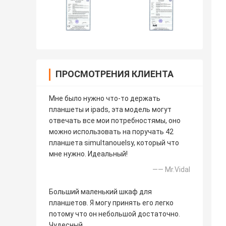
ПРОСМОТРЕНИЯ КЛИЕНТА
Мне было нужно что-то держать
планшеты и ipads, эта модель могут
отвечать все мои потребностямы, оно
можно использовать на поручать 42
планшета simultanouelsy, который что
мне нужно. Идеальный!
—— Mr.Vidal
Больший маленький шкаф для
планшетов. Я могу принять его легко
потому что он небольшой достаточно.
Чудесный