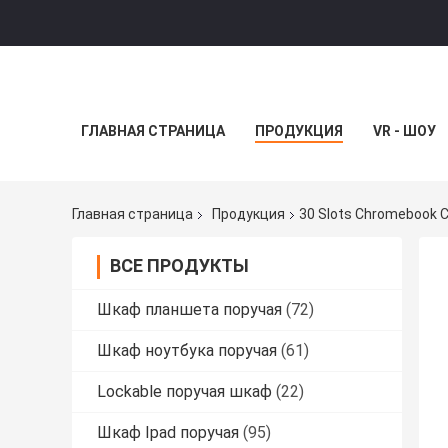
ГЛАВНАЯ СТРАНИЦА
ПРОДУКЦИЯ
VR - ШОУ
Главная страница
Продукция
30 Slots Chromebook C
ВСЕ ПРОДУКТЫ
Шкаф планшета поручая
(72)
Шкаф ноутбука поручая
(61)
Lockable поручая шкаф
(22)
Шкаф Ipad поручая
(95)