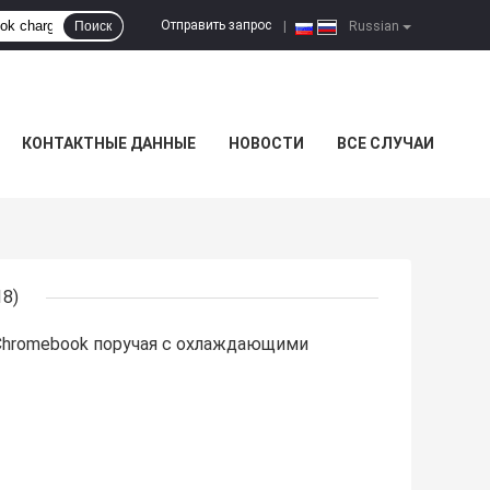
Отправить запрос
Поиск
|
Russian
КОНТАКТНЫЕ ДАННЫЕ
НОВОСТИ
ВСЕ СЛУЧАИ
18)
Chromebook поручая с охлаждающими