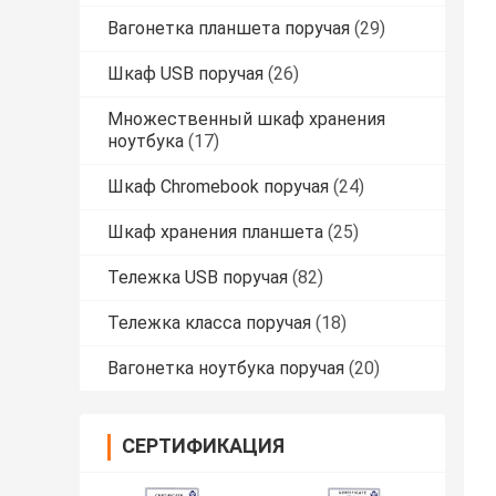
Вагонетка планшета поручая
(29)
Шкаф USB поручая
(26)
Множественный шкаф хранения
ноутбука
(17)
Шкаф Chromebook поручая
(24)
Шкаф хранения планшета
(25)
Тележка USB поручая
(82)
Тележка класса поручая
(18)
Вагонетка ноутбука поручая
(20)
СЕРТИФИКАЦИЯ