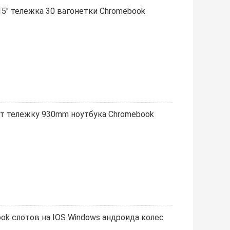
5" тележка 30 вагонетки Chromebook
т тележку 930mm ноутбука Chromebook
ok слотов на IOS Windows андроида колес