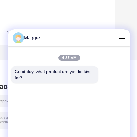
2
>>
>|
Maggie
4:37 AM
Good day, what product are you looking 
for?
авить сообщение