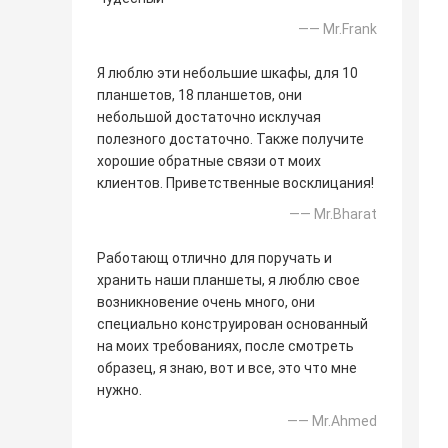
—— Mr.Frank
Я люблю эти небольшие шкафы, для 10
планшетов, 18 планшетов, они
небольшой достаточно исклучая
полезного достаточно. Также получите
хорошие обратные связи от моих
клиентов. Приветственные восклицания!
—— Mr.Bharat
Работающ отлично для поручать и
хранить наши планшеты, я люблю свое
возникновение очень много, они
специально конструирован основанный
на моих требованиях, после смотреть
образец, я знаю, вот и все, это что мне
нужно.
—— Mr.Ahmed