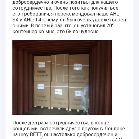
добросердечно и очень позитвы для нашего
сотрудничества. После того как получил все
его требования, я порекомендовал наше AHL-
S4 и AHL-T4 к нему, он был очень удовлетворен
с ними. В первый раз что, он установил 20'
контейнер ко мне, это было чудесно.
После два раза сотрудничества, в конце
концов мы встречали друг с другом в Лондоне
на шоу BETT, он настолько добросердечен и