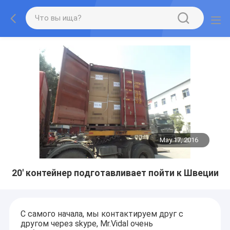
May 17, 2016
20' контейнер подготавливает пойти к Швеции
С самого начала, мы контактируем друг с
другом через skype, Mr.Vidal очень