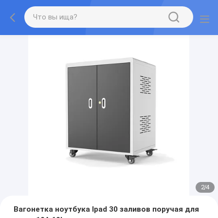
2
/
4
Вагонетка ноутбука Ipad 30 заливов поручая для