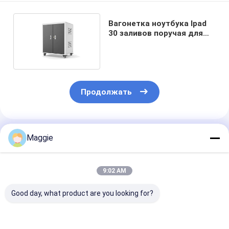
Вагонетка ноутбука Ipad
30 заливов поручая для
школ 10A 60hz
Продолжать
Порекомендованные Продукты
Maggie
9:02 AM
Good day, what product are you looking for?